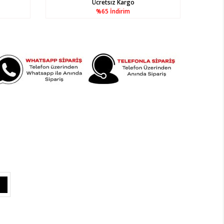
Ücretsiz Kargo
%65
İndirim