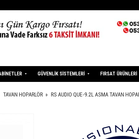
ABİNETLER
GÜVENLİK SİSTEMLERİ
FIRSAT ÜRÜNLERİ
TAVAN HOPARLÖR
RS AUDIO QUE-9.2L ASMA TAVAN HOP