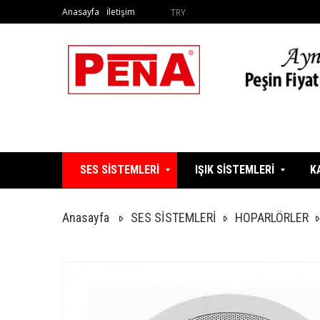
Anasayfa
İletişim
TRY
SES SİSTEMLERİ
IŞIK SİSTEMLERİ
K
Anasayfa
SES SİSTEMLERİ
HOPARLÖRLER