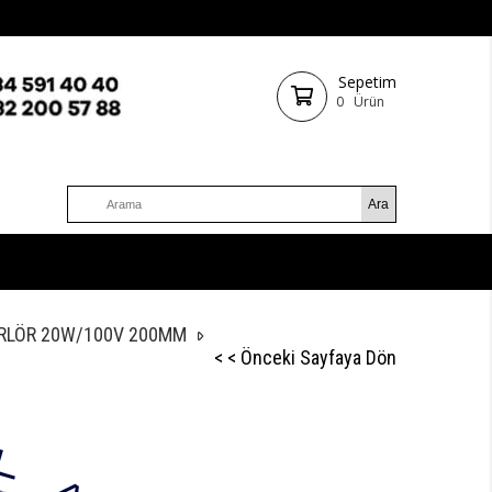
Sepetim
0
Ürün
ARLÖR 20W/100V 200MM
< < Önceki Sayfaya Dön