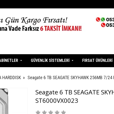
ABİNETLER
GÜVENLİK SİSTEMLERİ
FIRSAT ÜRÜNLERİ
 HARDDISK
Seagate 6 TB SEAGATE SKYHAWK 256MB 7/24
Seagate 6 TB SEAGATE SK
ST6000VX0023