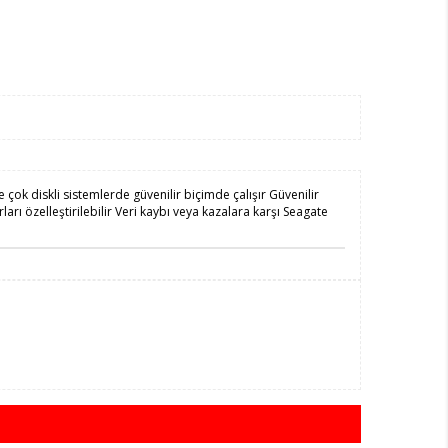
çok diskli sistemlerde güvenilir biçimde çalışır Güvenilir
rı özelleştirilebilir Veri kaybı veya kazalara karşı Seagate