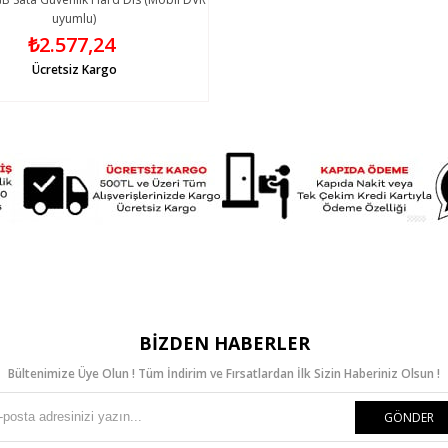
uyumlu)
₺2.577,24
Ücretsiz Kargo
BIZDEN HABERLER
Bültenimize Üye Olun ! Tüm İndirim ve Fırsatlardan İlk Sizin Haberiniz Olsun !
GÖNDER