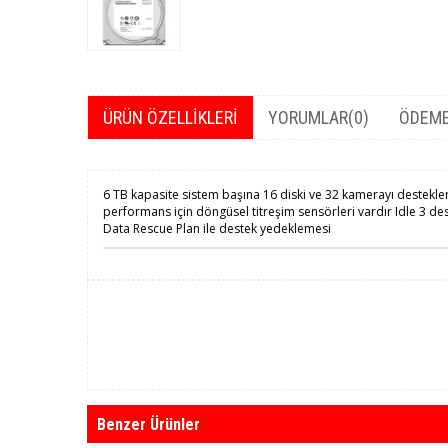
ÜRÜN ÖZELLIKLERI
YORUMLAR
(0)
ÖDEME
6 TB kapasite sistem başına 16 diski ve 32 kamerayı destekler 
performans için döngüsel titreşim sensörleri vardır Idle 3 des
Data Rescue Plan ile destek yedeklemesi
Benzer Ürünler