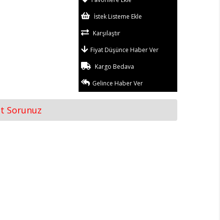
İstek Listeme Ekle
Karşılaştır
Fiyat Düşünce Haber Ver
Kargo Bedava
Gelince Haber Ver
at Sorunuz