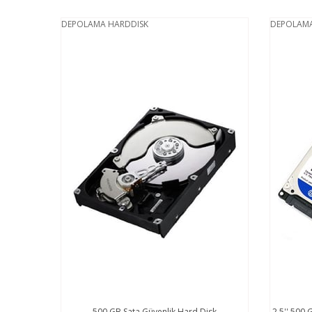
DEPOLAMA HARDDISK
DEPOLAMA
500 GB Sata Güvenlik Hard Disk
2.5'' 500 