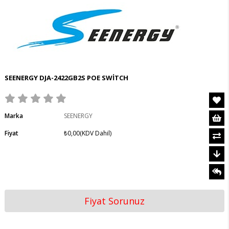
SEENERGY DJA-2422GB2S POE SWİTCH
Marka
SEENERGY
Fiyat
₺0,00
(KDV Dahil)
Fiyat Sorunuz