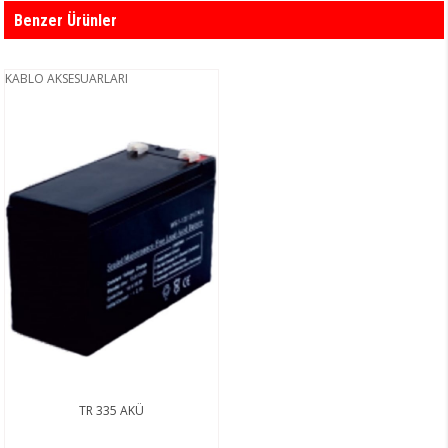
Benzer Ürünler
KABLO AKSESUARLARI
TR 335 AKÜ