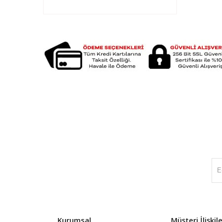
Kurumsal
Müşteri İlişkile