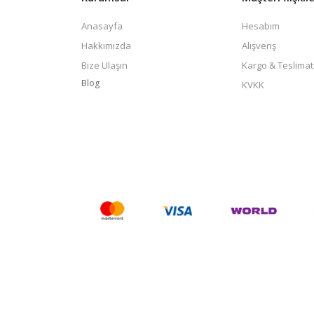
Anasayfa
Hesabım
Hakkımızda
Alışveriş
Bize Ulaşın
Kargo & Teslimat
Blog
KVKK