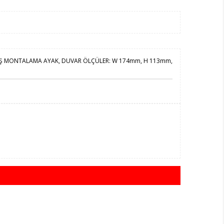
İRİŞ MONTALAMA AYAK, DUVAR ÖLÇÜLER: W 174mm, H 113mm,