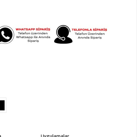
a
Uygulamalar