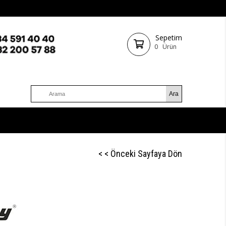
Sepetim
0
Ürün
< < Önceki Sayfaya Dön