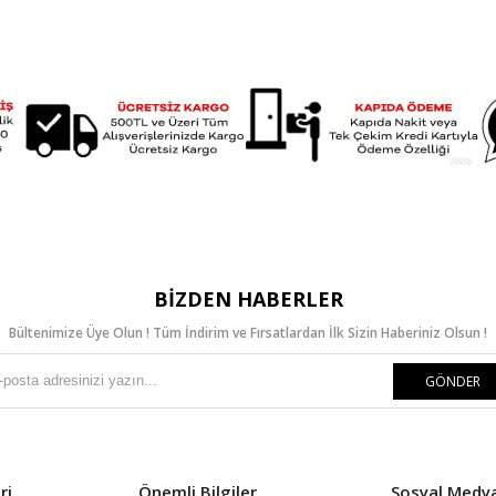
BIZDEN HABERLER
Bültenimize Üye Olun ! Tüm İndirim ve Fırsatlardan İlk Sizin Haberiniz Olsun !
GÖNDER
ri
Önemli Bilgiler
Sosyal Medy