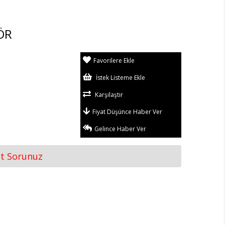
ÖR
Favorilere Ekle
İstek Listeme Ekle
Karşılaştır
Fiyat Düşünce Haber Ver
Gelince Haber Ver
at Sorunuz