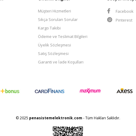
Müşteri Hizmetleri
Facebook
Sıkça Sorulan Sorular
Pinterest
Kargo Takibi
Ödeme ve Teslimat Bilgileri
Üyelik Sözleşmesi
Satış Sözleşmesi
Garanti ve İade Koşulları
© 2025
penasistemelektronik.com
- Tüm Hakları Saklıdır.