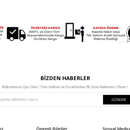
BIZDEN HABERLER
Bültenimize Üye Olun ! Tüm İndirim ve Fırsatlardan İlk Sizin Haberiniz Olsun !
GÖNDER
ri
Önemli Bilgiler
Sosyal Medy