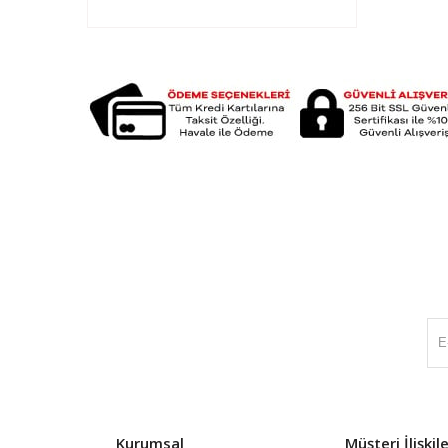
Kurumsal
Müşteri İlişkile