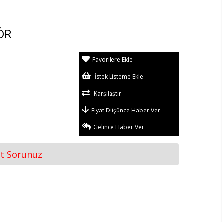
ÖR
Favorilere Ekle
İstek Listeme Ekle
Karşılaştır
Fiyat Düşünce Haber Ver
Gelince Haber Ver
at Sorunuz