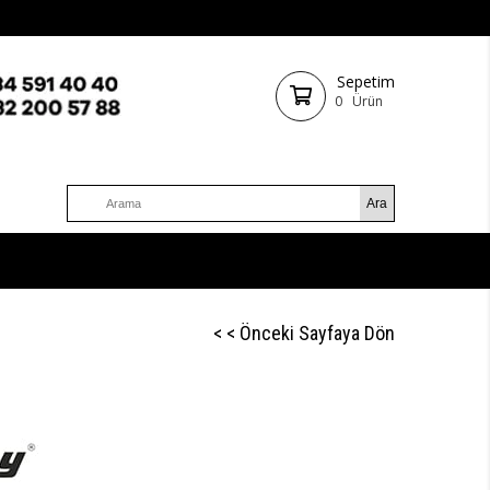
Sepetim
0
Ürün
< < Önceki Sayfaya Dön