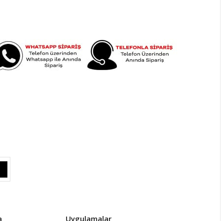
a
Uygulamalar