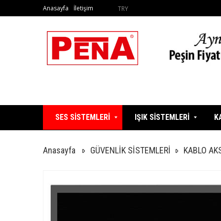
Anasayfa
İletişim
TRY
SES SİSTEMLERİ
IŞIK SİSTEMLERİ
K
Anasayfa
GÜVENLİK SİSTEMLERİ
KABLO AK