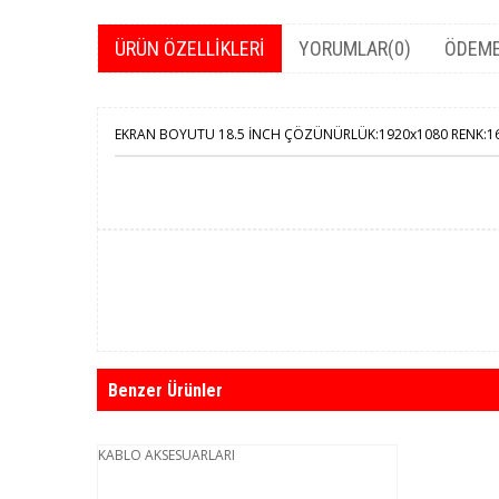
ÜRÜN ÖZELLIKLERI
YORUMLAR
(0)
ÖDEME
EKRAN BOYUTU 18.5 İNCH ÇÖZÜNÜRLÜK:1920x1080 RENK:16.
Benzer Ürünler
KABLO AKSESUARLARI