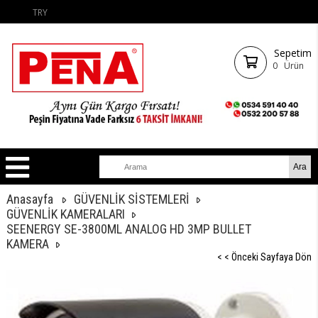
TRY
Sepetim
0
Ürün
Anasayfa
GÜVENLİK SİSTEMLERİ
GÜVENLİK KAMERALARI
SEENERGY SE-3800ML ANALOG HD 3MP BULLET
KAMERA
< < Önceki Sayfaya Dön