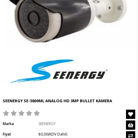
SEENERGY SE-3800ML ANALOG HD 3MP BULLET KAMERA
Marka
SEENERGY
Fiyat
₺0,00
(KDV Dahil)