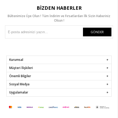
BIZDEN HABERLER
Bültenimize Üye Olun ! Tüm İndirim ve Fırsatlardan İlk Sizin Haberiniz
Olsun !
GÖNDER
Kurumsal
Müşteri İlişkileri
Önemli Bilgiler
Sosyal Medya
Uygulamalar