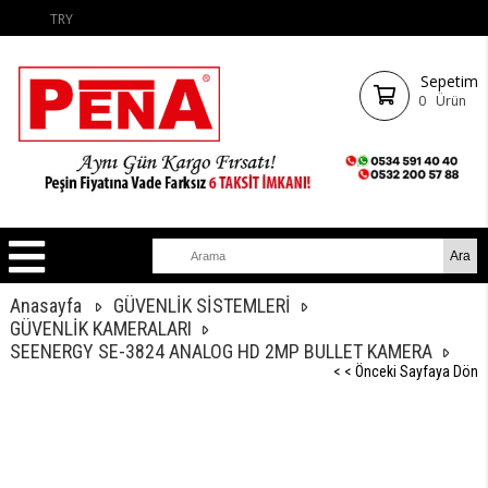
TRY
Sepetim
0
Ürün
Anasayfa
GÜVENLİK SİSTEMLERİ
GÜVENLİK KAMERALARI
SEENERGY SE-3824 ANALOG HD 2MP BULLET KAMERA
< < Önceki Sayfaya Dön