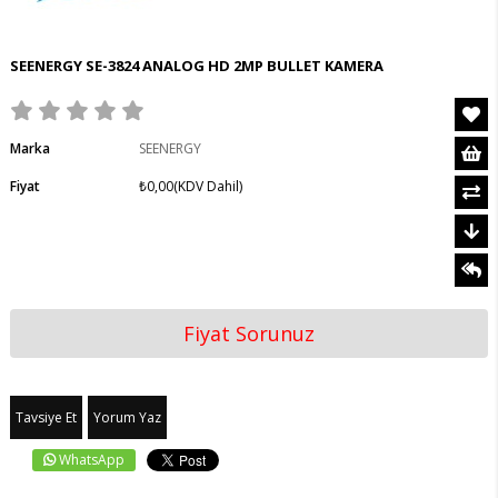
SEENERGY SE-3824 ANALOG HD 2MP BULLET KAMERA
Marka
SEENERGY
Fiyat
₺0,00
(KDV Dahil)
Fiyat Sorunuz
Tavsiye Et
Yorum Yaz
WhatsApp