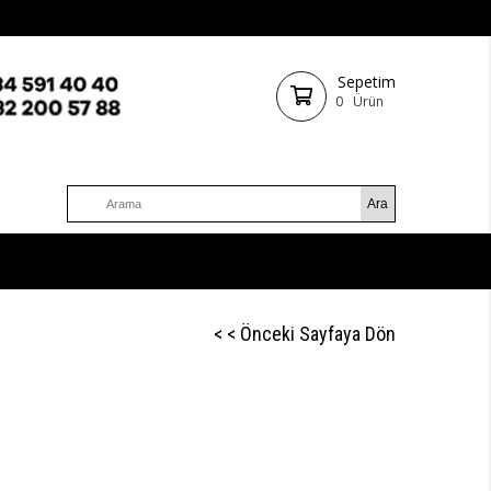
Sepetim
0
Ürün
< < Önceki Sayfaya Dön