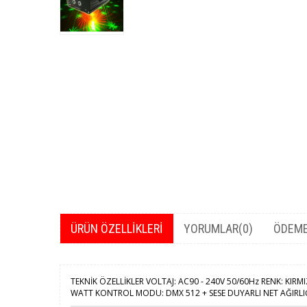
ÜRÜN ÖZELLIKLERI
YORUMLAR
(0)
ÖDEME
TEKNİK ÖZELLİKLER VOLTAJ: AC90 - 240V 50/60Hz RENK: KIR
WATT KONTROL MODU: DMX 512 + SESE DUYARLI NET AĞIRLIĞI