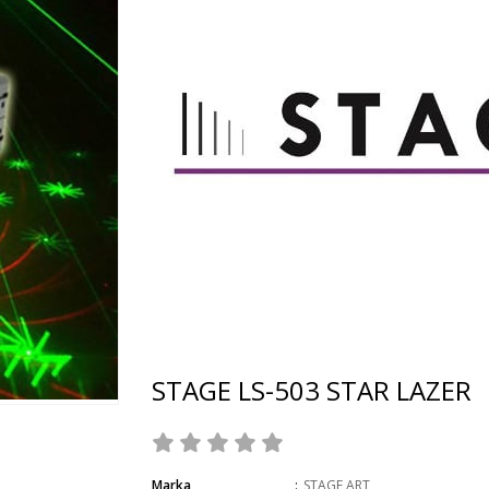
STAGE LS-503 STAR LAZER
Marka
:
STAGE ART