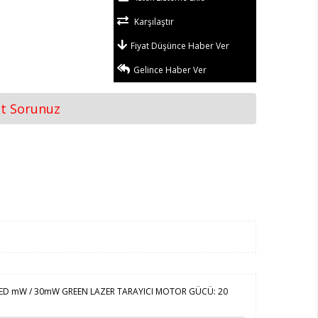
Karşılaştır
Fiyat Düşünce Haber Ver
Gelince Haber Ver
at Sorunuz
00 RED mW / 30mW GREEN LAZER TARAYICI MOTOR GÜCÜ: 20