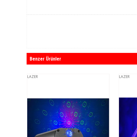
Benzer Ürünler
LAZER
LAZER