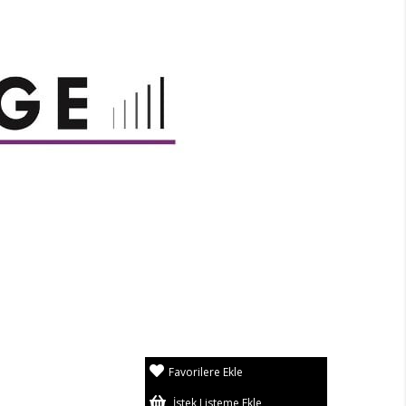
Favorilere Ekle
İstek Listeme Ekle