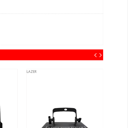
LAZER