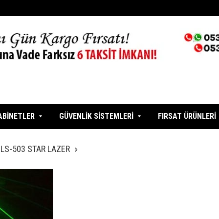
ABİNETLER
GÜVENLİK SİSTEMLERİ
FIRSAT ÜRÜNLERİ
 LS-503 STAR LAZER