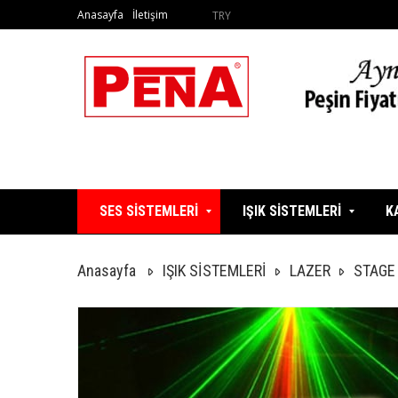
Anasayfa
İletişim
TRY
SES SİSTEMLERİ
IŞIK SİSTEMLERİ
K
Anasayfa
IŞIK SİSTEMLERİ
LAZER
STAGE