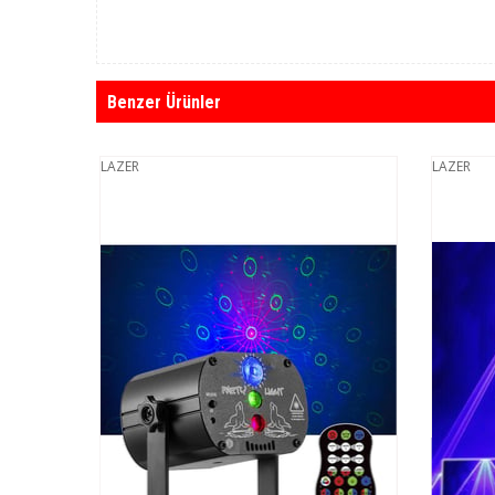
Benzer Ürünler
LAZER
LAZER