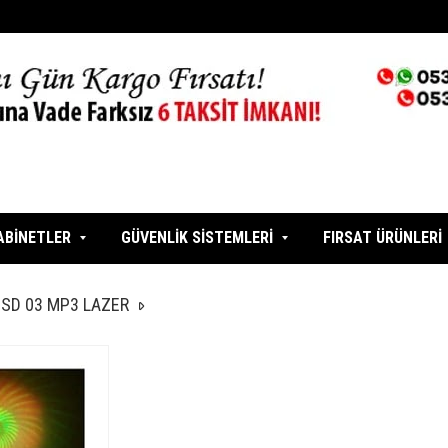
ABİNETLER
GÜVENLİK SİSTEMLERİ
FIRSAT ÜRÜNLERİ
 SD 03 MP3 LAZER