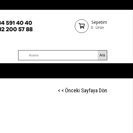
Sepetim
0
Ürün
< < Önceki Sayfaya Dön