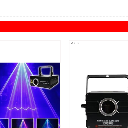
LAZER