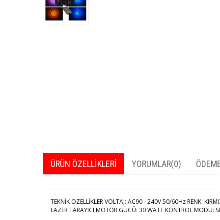
ÜRÜN ÖZELLIKLERI
YORUMLAR
(0)
ÖDEME
TEKNİK ÖZELLİKLER VOLTAJ: AC90 - 240V 50/60Hz RENK: KIRM
LAZER TARAYICI MOTOR GÜCÜ: 30 WATT KONTROL MODU: SES