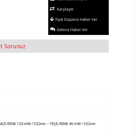
Karşılaştır
Fiyat Düşünce Haber Ver
Gelince Haber Ver
at Sorunuz
RMIZI RENK 120 mW / 532nm -- YEŞİL RENK 40 mW / 532nm