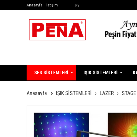
Anasayfa
İletişim
TRY
SES SİSTEMLERİ
IŞIK SİSTEMLERİ
K
Anasayfa
IŞIK SİSTEMLERİ
LAZER
STAGE