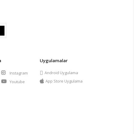
a
Uygulamalar
Android Uygulama
Instagram
App Store Uygulama
Youtube