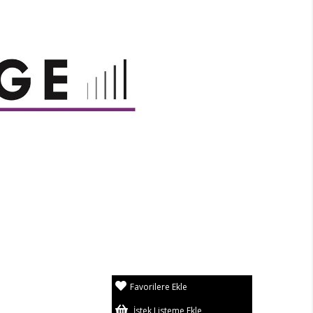
Favorilere Ekle
İstek Listeme Ekle