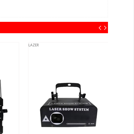
LAZER