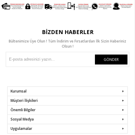
BIZDEN HABERLER
Bültenimize Üye Olun ! Tüm İndirim ve Fırsatlardan İlk Sizin Haberiniz
Olsun !
GÖNDER
Kurumsal
Müşteri İlişkileri
Önemli Bilgiler
Sosyal Medya
Uygulamalar