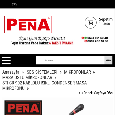
TRY
Sepetim
0
Ürün
Anasayfa
SES SİSTEMLERİ
MİKROFONLAR
MASA ÜSTÜ MİKROFONLAR
STI CR 902 KABLOLU IŞIKLI CONDENSER MASA
MİKROFONU
< < Önceki Sayfaya Dön