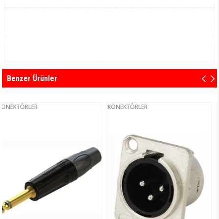
Benzer Ürünler
LER
KONEKTÖRLER
KONEKTÖ