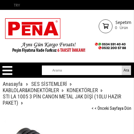
TRY
Sepetim
0
Ürün
Anasayfa
SES SİSTEMLERİ
KABLOLAR&KONEKTÖRLER
KONEKTÖRLER
STI LA 1005 3 PİN CANON METAL JAK DİŞİ (10LU HAZIR
PAKET)
< < Önceki Sayfaya Dön