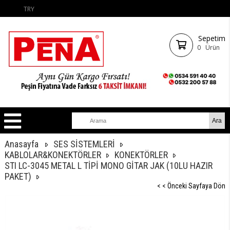
TRY
Sepetim
0
Ürün
Anasayfa
SES SİSTEMLERİ
KABLOLAR&KONEKTÖRLER
KONEKTÖRLER
STI LC-3045 METAL L TİPİ MONO GİTAR JAK (10LU HAZIR
PAKET)
< < Önceki Sayfaya Dön