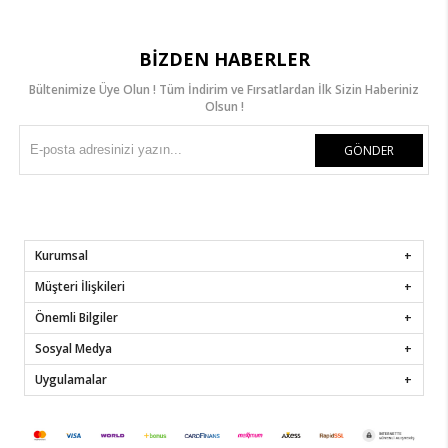
BIZDEN HABERLER
Bültenimize Üye Olun ! Tüm İndirim ve Fırsatlardan İlk Sizin Haberiniz
Olsun !
GÖNDER
Kurumsal
Müşteri İlişkileri
Önemli Bilgiler
Sosyal Medya
Uygulamalar