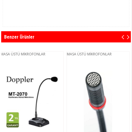
Benzer Ürünler
STÜ MİKROFONLAR
MASA ÜSTÜ MİKROFONLAR
MASA Ü