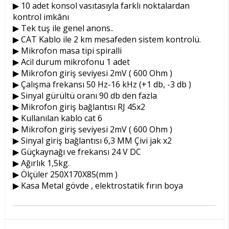
▶ 10 adet konsol vasıtasıyla farklı noktalardan
kontrol imkânı
▶ Tek tuş ile genel anons..
▶ CAT Kablo ile 2 km mesafeden sistem kontrolü.
▶ Mikrofon masa tipi spiralli
▶ Acil durum mikrofonu 1 adet
▶ Mikrofon giriş seviyesi 2mV ( 600 Ohm )
▶ Çalışma frekansı 50 Hz-16 kHz (+1 db, -3 db )
▶ Sinyal gürültü oranı 90 db den fazla
▶ Mikrofon giriş bağlantısı RJ 45x2
▶ Kullanılan kablo cat 6
▶ Mikrofon giriş seviyesi 2mV ( 600 Ohm )
▶ Sinyal giriş bağlantısı 6,3 MM Çivi jak x2
▶ Güçkaynağı ve frekansı 24 V DC
▶ Ağırlık 1,5kg.
▶ Ölçüler 250X170X85(mm )
▶ Kasa Metal gövde , elektrostatik fırın boya