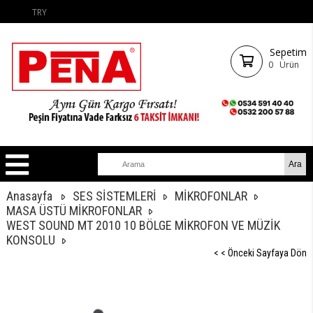
TRY
Sepetim
0
Ürün
Anasayfa
SES SİSTEMLERİ
MİKROFONLAR
MASA ÜSTÜ MİKROFONLAR
WEST SOUND MT 2010 10 BÖLGE MİKROFON VE MÜZİK
KONSOLU
< < Önceki Sayfaya Dön