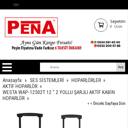
TRY
Sepetim
0
Ürün
Anasayfa
SES SİSTEMLERİ
HOPARLÖRLER
AKTİF HOPARLÖR
WESTA WAP-12502T 12 '' 2 YOLLU ŞARJLI AKTİF KABİN
HOPARLÖR
< < Önceki Sayfaya Dön