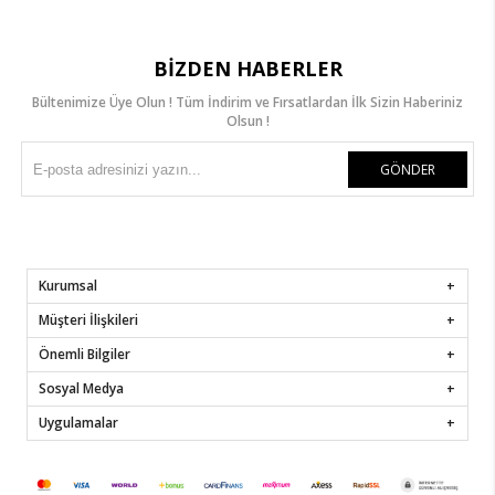
BIZDEN HABERLER
Bültenimize Üye Olun ! Tüm İndirim ve Fırsatlardan İlk Sizin Haberiniz
Olsun !
GÖNDER
Kurumsal
Müşteri İlişkileri
Önemli Bilgiler
Sosyal Medya
Uygulamalar