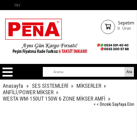
TRY
Sepetim
0
Ürün
Anasayfa
SES SİSTEMLERİ
MİKSERLER
ANFİLİ/POWER MİKSER
WESTA WM-150UT 150W 6 ZONE MİKSER AMFİ
< < Önceki Sayfaya Dön