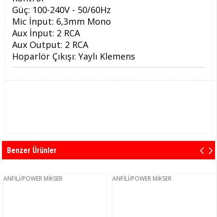
Güç: 100-240V - 50/60Hz
Mic İnput: 6,3mm Mono
Aux İnput: 2 RCA
Aux Output: 2 RCA
Hoparlör Çıkışı: Yaylı Klemens
Benzer Ürünler
ANFİLİ/POWER MİKSER
ANFİLİ/POWER MİKSER