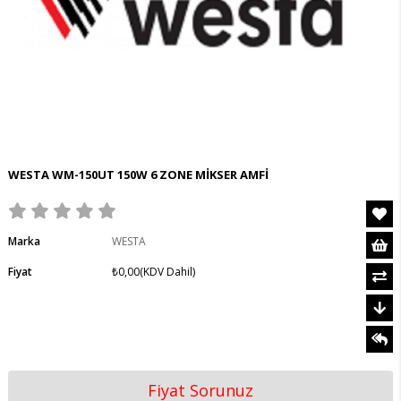
WESTA WM-150UT 150W 6 ZONE MİKSER AMFİ
Marka
WESTA
Fiyat
₺0,00
(KDV Dahil)
Fiyat Sorunuz