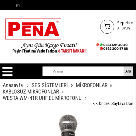
TRY
Sepetim
0
Ürün
Anasayfa
SES SİSTEMLERİ
MİKROFONLAR
KABLOSUZ MİKROFONLAR
WESTA WM-41R UHF EL MİKROFONU
< < Önceki Sayfaya Dön