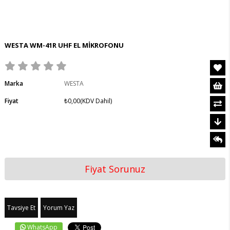
WESTA WM-41R UHF EL MİKROFONU
Marka
WESTA
Fiyat
₺0,00
(KDV Dahil)
Fiyat Sorunuz
Tavsiye Et
Yorum Yaz
WhatsApp