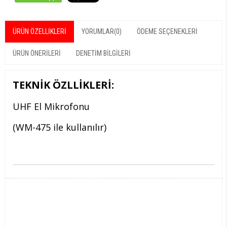
ÜRÜN ÖZELLIKLERI
YORUMLAR
(0)
ÖDEME SEÇENEKLERI
ÜRÜN ÖNERILERI
DENETIM BILGILERI
TEKNİK ÖZLLİKLERİ:
UHF El Mikrofonu
(WM-475 ile kullanılır)