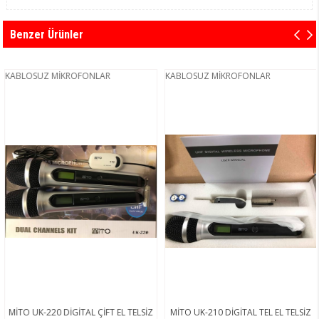
Benzer Ürünler
KABLOSUZ MİKROFONLAR
KABLOSUZ MİKROFONLAR
MİTO UK-220 DİGİTAL ÇİFT EL TELSİZ
MİTO UK-210 DİGİTAL TEL EL TELSİZ