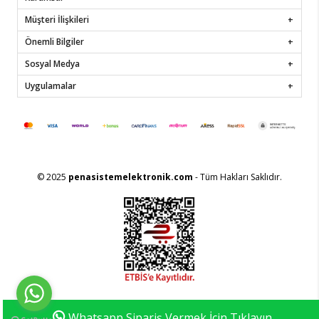
Müşteri İlişkileri
Önemli Bilgiler
Sosyal Medya
Uygulamalar
© 2025
penasistemelektronik.com
- Tüm Hakları Saklıdır.
Whatsapp Sipariş Vermek İçin Tıklayın