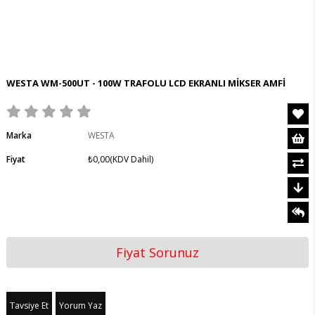
WESTA WM-500UT - 100W TRAFOLU LCD EKRANLI MİKSER AMFİ
Marka
WESTA
Fiyat
₺0,00
(KDV Dahil)
Fiyat Sorunuz
Tavsiye Et
Yorum Yaz