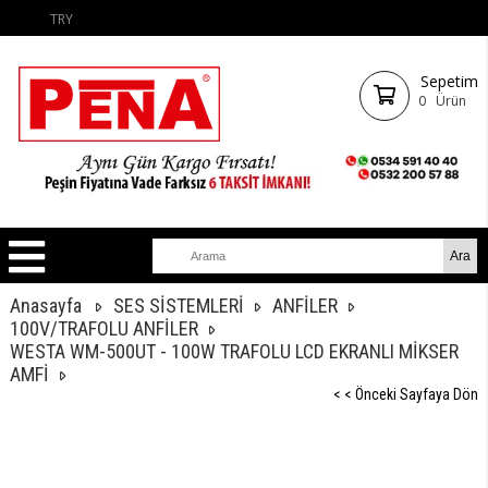
TRY
Sepetim
0
Ürün
Anasayfa
SES SİSTEMLERİ
ANFİLER
100V/TRAFOLU ANFİLER
WESTA WM-500UT - 100W TRAFOLU LCD EKRANLI MİKSER
AMFİ
< < Önceki Sayfaya Dön