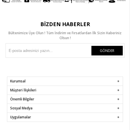
BIZDEN HABERLER
Bültenimize Üye Olun ! Tüm İndirim ve Fırsatlardan İlk Sizin Haberiniz
Olsun !
GÖNDER
Kurumsal
Müşteri İlişkileri
Önemli Bilgiler
Sosyal Medya
Uygulamalar