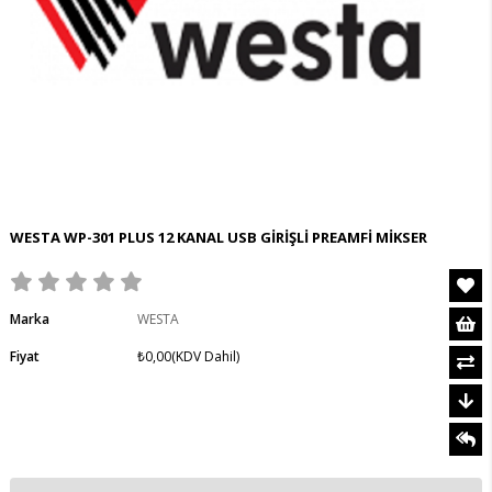
WESTA WP-301 PLUS 12 KANAL USB GİRİŞLİ PREAMFİ MİKSER
Marka
WESTA
Fiyat
₺0,00
(KDV Dahil)