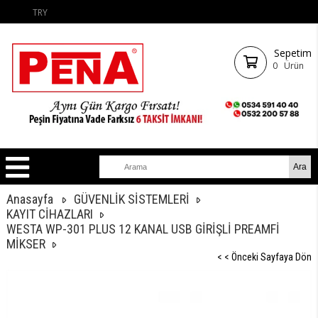
TRY
Sepetim
0
Ürün
Anasayfa
GÜVENLİK SİSTEMLERİ
KAYIT CİHAZLARI
WESTA WP-301 PLUS 12 KANAL USB GİRİŞLİ PREAMFİ
MİKSER
< < Önceki Sayfaya Dön