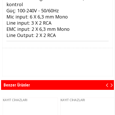
kontrol
Güç: 100-240V - 50/60Hz
Mic input: 6 X 6,3 mm Mono
Line input: 3 X 2 RCA
EMC input: 2 X 6,3 mm Mono
Line Output: 2 X 2 RCA
Benzer Ürünler
KAYIT CİHAZLARI
KAYIT CİHAZLARI