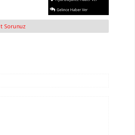
Gelince Haber Ver
at Sorunuz