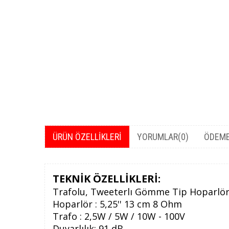
ÜRÜN ÖZELLIKLERI
YORUMLAR
(0)
ÖDEME
TEKNİK ÖZELLİKLERİ:
Trafolu, Tweeterlı Gömme Tip Hoparlö
Hoparlör : 5,25'' 13 cm 8 Ohm
Trafo : 2,5W / 5W / 10W - 100V
Duyarlılık: 91 dB