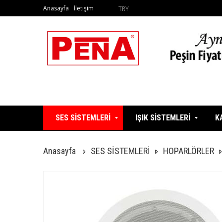
Anasayfa
İletişim
TRY
SES SİSTEMLERİ
IŞIK SİSTEMLERİ
K
Anasayfa
SES SİSTEMLERİ
HOPARLÖRLER