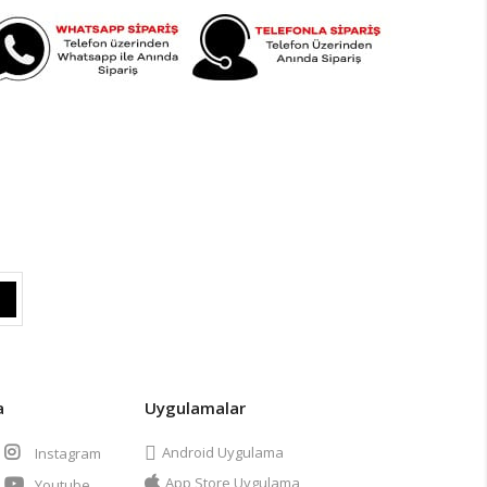
a
Uygulamalar
Android Uygulama
Instagram
App Store Uygulama
Youtube