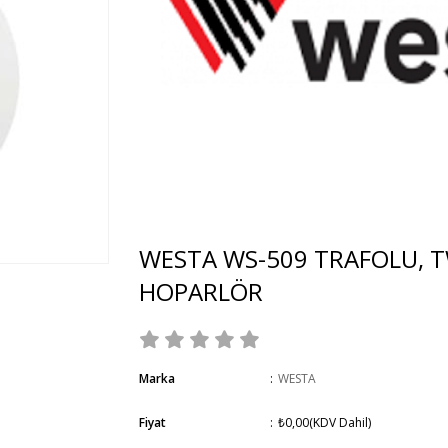
WESTA WS-509 TRAFOLU, 
HOPARLÖR
Marka
:
WESTA
Fiyat
:
₺0,00
(KDV Dahil)