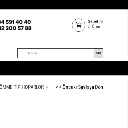
Sepetim
0
Ürün
GÖMME TİP HOPARLÖR
< < Önceki Sayfaya Dön