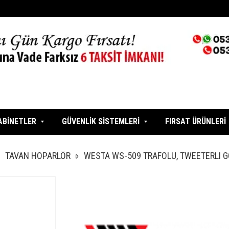
ABİNETLER
GÜVENLİK SİSTEMLERİ
FIRSAT ÜRÜNLERİ
TAVAN HOPARLÖR
WESTA WS-509 TRAFOLU, TWEETERLI 