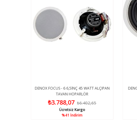
ALÇIPAN
DENOX FOCUS - 6 6,5İNÇ 45 WATT ALÇIPAN
DENOX 
TAVAN HOPARLÖR
₺3.788,07
0
₺6.402,65
Ücretsiz Kargo
%41
İndirim