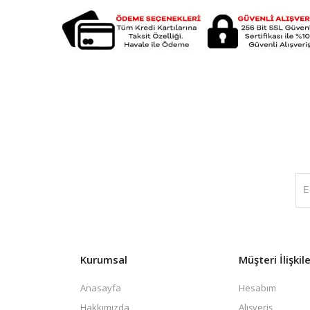
Kurumsal
Müşteri İlişkile
Anasayfa
Hesabım
Hakkımızda
Alışveriş