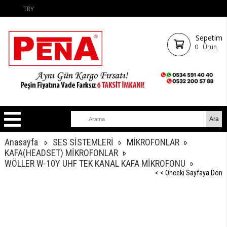
TRY
Sepetim
0
Ürün
Anasayfa
SES SİSTEMLERİ
MİKROFONLAR
KAFA(HEADSET) MİKROFONLAR
WÖLLER W-10Y UHF TEK KANAL KAFA MİKROFONU
< < Önceki Sayfaya Dön