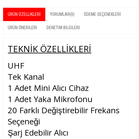
ÜRÜN ÖZELLIKLERI
YORUMLAR
(0)
ÖDEME SEÇENEKLERI
ÜRÜN ÖNERILERI
DENETIM BILGILERI
TEKNİK ÖZELLİKLERİ
UHF
Tek Kanal
1 Adet Mini Alıcı Cihaz
1 Adet Yaka Mikrofonu
20 Farklı Değiştirebilir Frekans
Seçeneği
Şarj Edebilir Alıcı