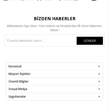
BIZDEN HABERLER
Bültenimize Üye Olun ! Tüm İndirim ve Fırsatlardan İlk Sizin Haberiniz
Olsun !
GÖNDER
Kurumsal
Müşteri İlişkileri
Önemli Bilgiler
Sosyal Medya
Uygulamalar