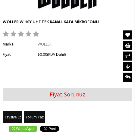
WÖLLER W-10Y UHF TEK KANAL KAFA MİKROFONU
Marka
WÖLLER
Fiyat
₺0,00
(KDV Dahil)
Fiyat Sorunuz
Tavsiye Et
Yorum Yaz
WhatsApp