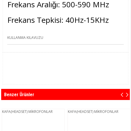
Frekans Aralığı: 500-590 MHz
Frekans Tepkisi: 40Hz-15KHz
KULLANMA KILAVUZU
Benzer Ürünler
KAFA(HEADSET) MİKROFONLAR
KAFA(HEADSET) MİKROFONLAR