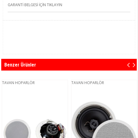
GARANTİ BELGESİ İÇİN TIKLAYIN
Benzer Ürünler
TAVAN HOPARLÖR
TAVAN HOPARLÖR