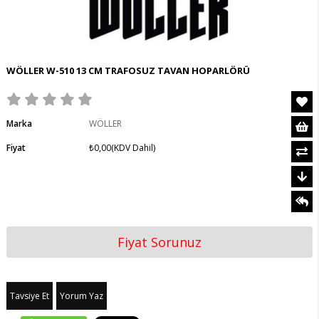
WÖLLER W-510 13 CM TRAFOSUZ TAVAN HOPARLÖRÜ
Marka
WÖLLER
Fiyat
₺0,00
(KDV Dahil)
Fiyat Sorunuz
Tavsiye Et
Yorum Yaz