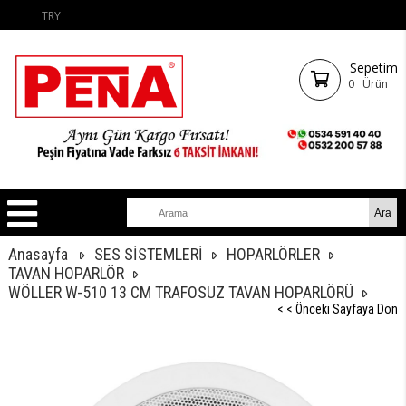
TRY
Sepetim
0
Ürün
Anasayfa
SES SİSTEMLERİ
HOPARLÖRLER
TAVAN HOPARLÖR
WÖLLER W-510 13 CM TRAFOSUZ TAVAN HOPARLÖRÜ
< < Önceki Sayfaya Dön