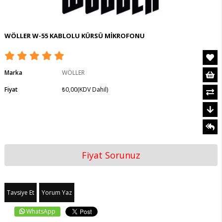
WÖLLER W-55 KABLOLU KÜRSÜ MİKROFONU
Marka
WÖLLER
Fiyat
₺0,00
(KDV Dahil)
Fiyat Sorunuz
Tavsiye Et
Yorum Yaz
WhatsApp