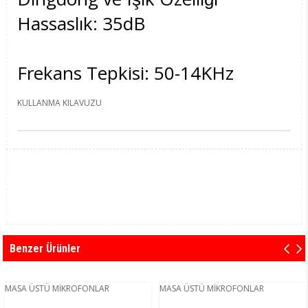
Hassaslık: 35dB
Frekans Tepkisi: 50-14KHz
KULLANMA KILAVUZU
Benzer Ürünler
MASA ÜSTÜ MİKROFONLAR
MASA ÜSTÜ MİKROFONLAR