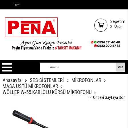
TRY
Sepetim
0
Ürün
Anasayfa
SES SİSTEMLERİ
MİKROFONLAR
MASA ÜSTÜ MİKROFONLAR
WÖLLER W-55 KABLOLU KÜRSÜ MİKROFONU
< < Önceki Sayfaya Dön