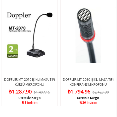
DOPPLER MT-2070 IŞIKLI MASA TİPİ
DOPPLER MT-2080 IŞIKLI MASA TİPİ
KÜRSÜ MİKROFONU
KONFERANS MİKROFONU
₺1.287,90
₺1.794,96
₺1.407,15
₺2.420,30
Ücretsiz Kargo
Ücretsiz Kargo
%8
İndirim
%26
İndirim