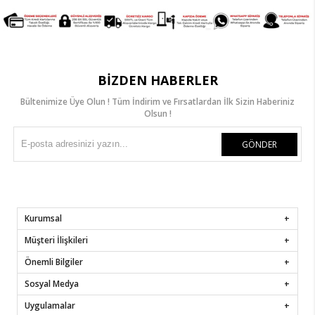
BIZDEN HABERLER
Bültenimize Üye Olun ! Tüm İndirim ve Fırsatlardan İlk Sizin Haberiniz
Olsun !
GÖNDER
Kurumsal
Müşteri İlişkileri
Önemli Bilgiler
Sosyal Medya
Uygulamalar