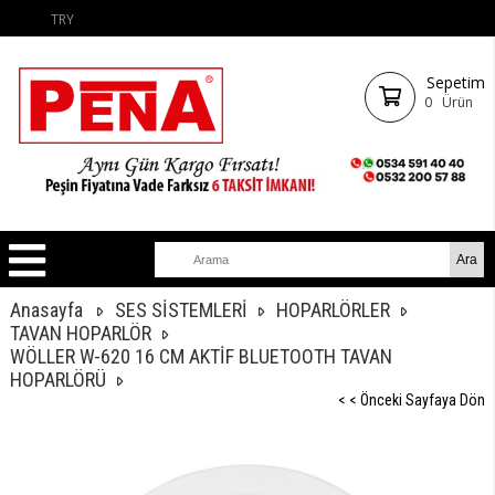
TRY
Sepetim
0
Ürün
Anasayfa
SES SİSTEMLERİ
HOPARLÖRLER
TAVAN HOPARLÖR
WÖLLER W-620 16 CM AKTİF BLUETOOTH TAVAN
HOPARLÖRÜ
< < Önceki Sayfaya Dön