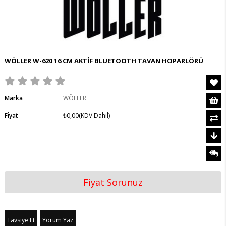
WÖLLER W-620 16 CM AKTİF BLUETOOTH TAVAN HOPARLÖRÜ
Marka
WÖLLER
Fiyat
₺0,00
(KDV Dahil)
Fiyat Sorunuz
Tavsiye Et
Yorum Yaz