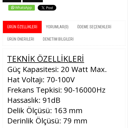
WhatsApp
ÜRÜN ÖZELLIKLERI
YORUMLAR
(0)
ÖDEME SEÇENEKLERI
ÜRÜN ÖNERILERI
DENETIM BILGILERI
TEKNİK ÖZELLİKLERİ
Güç Kapasitesi: 20 Watt Max.
Hat Voltajı: 70-100V
Frekans Tepkisi: 90-16000Hz
Hassaslık: 91dB
Delik Ölçüsü: 163 mm
Derinlik Ölçüsü: 79 mm